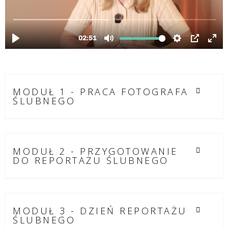
MODUŁ 1 - PRACA FOTOGRAFA
ŚLUBNEGO
MODUŁ 2 - PRZYGOTOWANIE
DO REPORTAŻU ŚLUBNEGO
MODUŁ 3 - DZIEŃ REPORTAŻU
ŚLUBNEGO