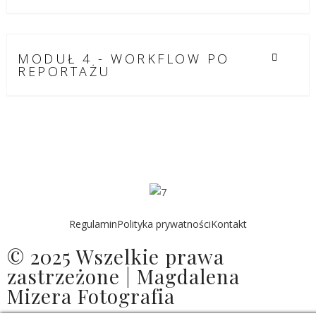
MODUŁ 4 - WORKFLOW PO
REPORTAŻU
Regulamin
Polityka prywatności
Kontakt
© 2025 Wszelkie prawa
zastrzeżone | Magdalena
Mizera Fotografia