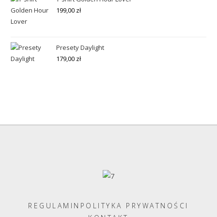
199,00
zł
Presety Daylight
179,00
zł
REGULAMIN
POLITYKA PRYWATNOŚCI