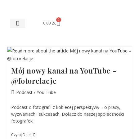
0
0,00
ZŁ
STREFA KURSANTA
Mój nowy kanał na YouTube –
@fotorelacje
Podcast / You Tube
Podcast o fotografii z kobiecej perspektywy – o pracy,
wyzwaniach i sukcesach. Dołącz do naszej społeczności
fotografek!
Czytaj Dalej