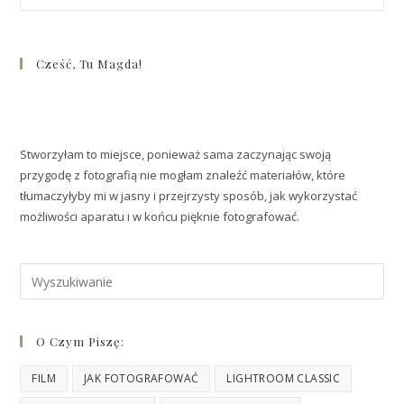
Cześć, Tu Magda!
Stworzyłam to miejsce, ponieważ sama zaczynając swoją
przygodę z fotografią nie mogłam znaleźć materiałów, które
tłumaczyłyby mi w jasny i przejrzysty sposób, jak wykorzystać
możliwości aparatu i w końcu pięknie fotografować.
O Czym Piszę:
FILM
JAK FOTOGRAFOWAĆ
LIGHTROOM CLASSIC